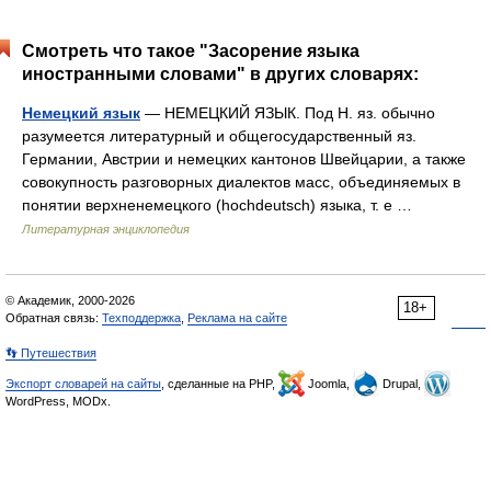
Смотреть что такое "Засорение языка
иностранными словами" в других словарях:
Немецкий язык
— НЕМЕЦКИЙ ЯЗЫК. Под Н. яз. обычно
разумеется литературный и общегосударственный яз.
Германии, Австрии и немецких кантонов Швейцарии, а также
совокупность разговорных диалектов масс, объединяемых в
понятии верхненемецкого (hochdeutsch) языка, т. е …
Литературная энциклопедия
© Академик, 2000-2026
18+
Обратная связь:
Техподдержка
,
Реклама на сайте
👣 Путешествия
Экспорт словарей на сайты
, сделанные на PHP,
Joomla,
Drupal,
WordPress, MODx.