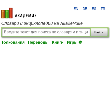
EN
DE
ES
FR
academic.ru
Словари и энциклопедии на Академике
Найти!
Толкования
Переводы
Книги
Игры ⚽