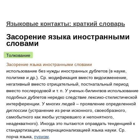
Языковые контакты: краткий словарь
Засорение языка иностранными
словами
Толкование
Засорение языка иностранными словами
использование без нужды иностранных дублетов (в науке,
политике и др.). Ср. модификация вместо видоизменение,
негативный вместо отрицательный, постнатальный период
вместо послеродовой и т. п. У ученых-билингвов использование
подобных дублетов нередко следствие лексико-стилистической
интерференции. У многих людей – проявление определенной
диглоссии (устранение из речи исконного, своеобразного,
самобытного как якобы устаревшего и непонятного,
неадекватного). Иногда это пытаются оправдать тенденцией к
стандартизации, интернационализацией языка науки. Ср.
порча языка,
пуризм
.